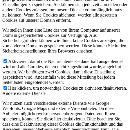
Einstellungen zu speichern. Sie können sich jederzeit abmelden oder
andere Cookies zulassen, um unsere Dienste vollumfänglich nutzen
zu können. Wenn Sie Cookies ablehnen, werden alle gesetzten
Cookies auf unserer Domain entfernt.
Wir stellen Ihnen eine Liste der von Ihrem Computer auf unserer
Domain gespeicherten Cookies zur Verfügung. Aus
Sicherheitsgründen können wie Ihnen keine Cookies anzeigen, die
von anderen Domains gespeichert werden. Diese können Sie in den
Sicherheitseinstellungen Ihres Browsers einsehen.
Aktivieren, damit die Nachrichtenleiste dauerhaft ausgeblendet
wird und alle Cookies, denen nicht zugestimmt wurde, abgelehnt
werden. Wir benötigen zwei Cookies, damit diese Einstellung
gespeichert wird. Andernfalls wird diese Mitteilung bei jedem
Seitenladen eingeblendet werden.
Hier klicken, um notwendige Cookies zu aktivieren/deaktivieren.
Andere externe Dienste
Wir nutzen auch verschiedene externe Dienste wie Google
Webfonts, Google Maps und externe Videoanbieter. Da diese
Anbieter möglicherweise personenbezogene Daten von Ihnen
speichern, können Sie diese hier deaktivieren. Bitte beachten Sie,
dass eine Deaktivierung dieser Cookies die Funktionalität und das
Aussehen unserer Webseite erheblich beeinträchtigen kann. Die