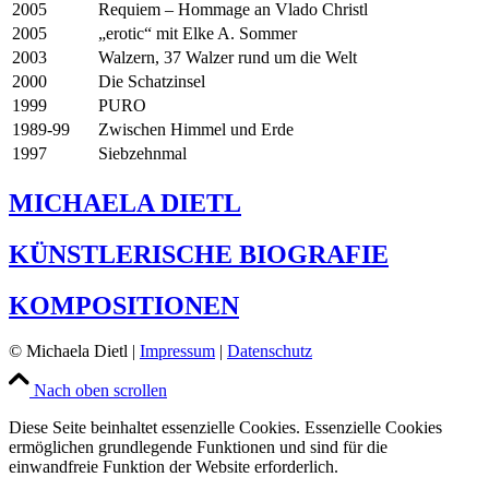
2005
Requiem – Hommage an Vlado Christl
2005
„erotic“ mit Elke A. Sommer
2003
Walzern, 37 Walzer rund um die Welt
2000
Die Schatzinsel
1999
PURO
1989-99
Zwischen Himmel und Erde
1997
Siebzehnmal
MICHAELA DIETL
KÜNSTLERISCHE BIOGRAFIE
KOMPOSITIONEN
© Michaela Dietl |
Impressum
|
Datenschutz
Nach oben scrollen
Diese Seite beinhaltet essenzielle Cookies. Essenzielle Cookies
ermöglichen grundlegende Funktionen und sind für die
einwandfreie Funktion der Website erforderlich.