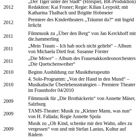
„Der Tiger unter der Stadt“ (Hörspiel, BR-Produktion)
2012
Redaktion: Kai Froner; Regie: Kilian Leypold; mit
Katharina Thalbach und Brigitte Hobmeier
Premiere des Kindertheaters „Träumst du?“ mit Ingrid
2012
Irrlicht
Filmmusik zu „Über den Berg“ von Jan Kerckhoff mit
2011
die.hammerling
„Mein Traum – Ich hab noch nicht geliebt“ – Album
2011
von Michaela Dietl feat. Susanne Förster
„Die Möwe“ – Album des Frauenakkordeonorchesters
2011
„Die Quetschenweiber“
2010
Beginn Ausbildung zur Musiktherapeutin
4. Solo-Programm: „Von der Hand in den Mund“ –
2010
Musikalische Überlebensstrategien – Premiere Theater
im Fraunhofer 04/2010
Filmmusik für „Die Brotbäckerin“ von Annette Mäser,
2009
Salzburg
TAMS-Theater: Musik zu „Kleiner Mann, was nun“
2009
von H. Fallada; Regie Annette Spola
Musik zu „Oh Kind, schenke mir den Wahn, alles zu
2009
vergessen“ von und mit Stefan Lanius, Kultur auf
Rädern