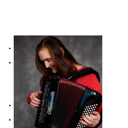
Start
Michaela Dietl
Künstlerische Biografie
Kompositionen
Termine
Programme