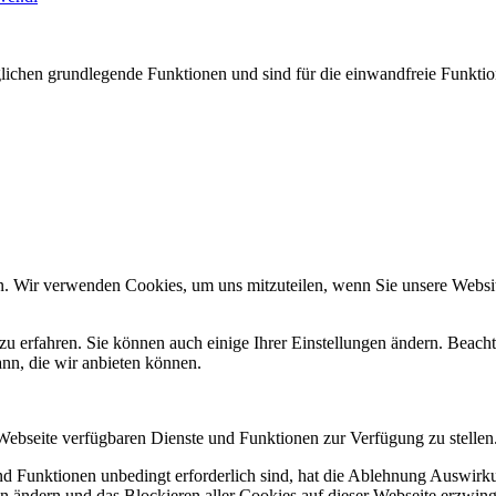
glichen grundlegende Funktionen und sind für die einwandfreie Funktion
n. Wir verwenden Cookies, um uns mitzuteilen, wenn Sie unsere Website
zu erfahren. Sie können auch einige Ihrer Einstellungen ändern. Beac
ann, die wir anbieten können.
 Webseite verfügbaren Dienste und Funktionen zur Verfügung zu stellen
und Funktionen unbedingt erforderlich sind, hat die Ablehnung Auswir
en ändern und das Blockieren aller Cookies auf dieser Webseite erzwin