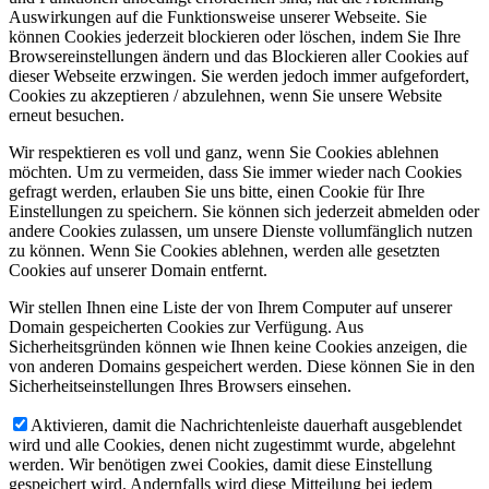
Auswirkungen auf die Funktionsweise unserer Webseite. Sie
können Cookies jederzeit blockieren oder löschen, indem Sie Ihre
Browsereinstellungen ändern und das Blockieren aller Cookies auf
dieser Webseite erzwingen. Sie werden jedoch immer aufgefordert,
Cookies zu akzeptieren / abzulehnen, wenn Sie unsere Website
erneut besuchen.
Wir respektieren es voll und ganz, wenn Sie Cookies ablehnen
möchten. Um zu vermeiden, dass Sie immer wieder nach Cookies
gefragt werden, erlauben Sie uns bitte, einen Cookie für Ihre
Einstellungen zu speichern. Sie können sich jederzeit abmelden oder
andere Cookies zulassen, um unsere Dienste vollumfänglich nutzen
zu können. Wenn Sie Cookies ablehnen, werden alle gesetzten
Cookies auf unserer Domain entfernt.
Wir stellen Ihnen eine Liste der von Ihrem Computer auf unserer
Domain gespeicherten Cookies zur Verfügung. Aus
Sicherheitsgründen können wie Ihnen keine Cookies anzeigen, die
von anderen Domains gespeichert werden. Diese können Sie in den
Sicherheitseinstellungen Ihres Browsers einsehen.
Aktivieren, damit die Nachrichtenleiste dauerhaft ausgeblendet
wird und alle Cookies, denen nicht zugestimmt wurde, abgelehnt
werden. Wir benötigen zwei Cookies, damit diese Einstellung
gespeichert wird. Andernfalls wird diese Mitteilung bei jedem