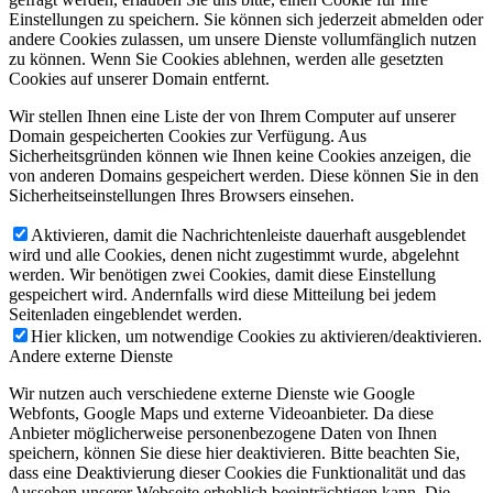
Einstellungen zu speichern. Sie können sich jederzeit abmelden oder
andere Cookies zulassen, um unsere Dienste vollumfänglich nutzen
zu können. Wenn Sie Cookies ablehnen, werden alle gesetzten
Cookies auf unserer Domain entfernt.
Wir stellen Ihnen eine Liste der von Ihrem Computer auf unserer
Domain gespeicherten Cookies zur Verfügung. Aus
Sicherheitsgründen können wie Ihnen keine Cookies anzeigen, die
von anderen Domains gespeichert werden. Diese können Sie in den
Sicherheitseinstellungen Ihres Browsers einsehen.
Aktivieren, damit die Nachrichtenleiste dauerhaft ausgeblendet
wird und alle Cookies, denen nicht zugestimmt wurde, abgelehnt
werden. Wir benötigen zwei Cookies, damit diese Einstellung
gespeichert wird. Andernfalls wird diese Mitteilung bei jedem
Seitenladen eingeblendet werden.
Hier klicken, um notwendige Cookies zu aktivieren/deaktivieren.
Andere externe Dienste
Wir nutzen auch verschiedene externe Dienste wie Google
Webfonts, Google Maps und externe Videoanbieter. Da diese
Anbieter möglicherweise personenbezogene Daten von Ihnen
speichern, können Sie diese hier deaktivieren. Bitte beachten Sie,
dass eine Deaktivierung dieser Cookies die Funktionalität und das
Aussehen unserer Webseite erheblich beeinträchtigen kann. Die