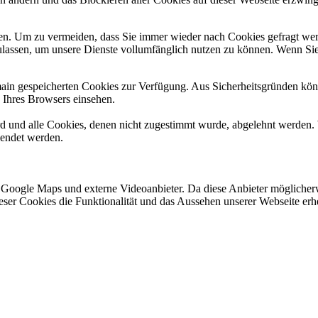
n. Um zu vermeiden, dass Sie immer wieder nach Cookies gefragt werde
ulassen, um unsere Dienste vollumfänglich nutzen zu können. Wenn Sie
omain gespeicherten Cookies zur Verfügung. Aus Sicherheitsgründen k
n Ihres Browsers einsehen.
ird und alle Cookies, denen nicht zugestimmt wurde, abgelehnt werden. 
lendet werden.
 Google Maps und externe Videoanbieter. Da diese Anbieter mögliche
 dieser Cookies die Funktionalität und das Aussehen unserer Webseite 