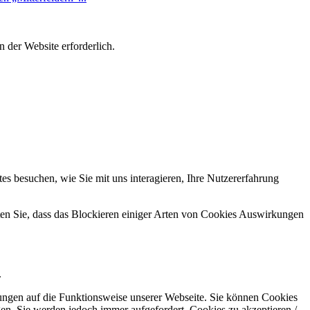
 der Website erforderlich.
s besuchen, wie Sie mit uns interagieren, Ihre Nutzererfahrung
hten Sie, dass das Blockieren einiger Arten von Cookies Auswirkungen
.
kungen auf die Funktionsweise unserer Webseite. Sie können Cookies
gen. Sie werden jedoch immer aufgefordert, Cookies zu akzeptieren /