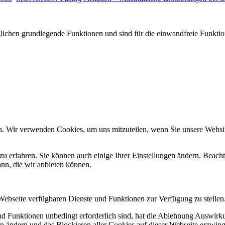
glichen grundlegende Funktionen und sind für die einwandfreie Funktion
n. Wir verwenden Cookies, um uns mitzuteilen, wenn Sie unsere Website
zu erfahren. Sie können auch einige Ihrer Einstellungen ändern. Beac
ann, die wir anbieten können.
 Webseite verfügbaren Dienste und Funktionen zur Verfügung zu stellen
und Funktionen unbedingt erforderlich sind, hat die Ablehnung Auswir
en ändern und das Blockieren aller Cookies auf dieser Webseite erzwin