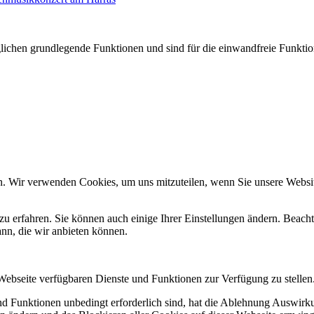
glichen grundlegende Funktionen und sind für die einwandfreie Funktion
n. Wir verwenden Cookies, um uns mitzuteilen, wenn Sie unsere Website
zu erfahren. Sie können auch einige Ihrer Einstellungen ändern. Beac
ann, die wir anbieten können.
 Webseite verfügbaren Dienste und Funktionen zur Verfügung zu stellen
und Funktionen unbedingt erforderlich sind, hat die Ablehnung Auswir