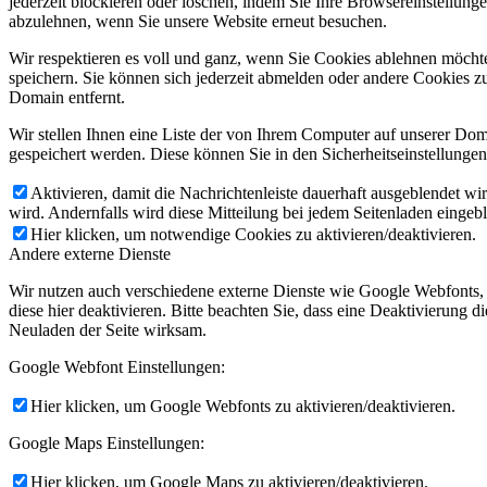
jederzeit blockieren oder löschen, indem Sie Ihre Browsereinstellung
abzulehnen, wenn Sie unsere Website erneut besuchen.
Wir respektieren es voll und ganz, wenn Sie Cookies ablehnen möchte
speichern. Sie können sich jederzeit abmelden oder andere Cookies z
Domain entfernt.
Wir stellen Ihnen eine Liste der von Ihrem Computer auf unserer D
gespeichert werden. Diese können Sie in den Sicherheitseinstellunge
Aktivieren, damit die Nachrichtenleiste dauerhaft ausgeblendet w
wird. Andernfalls wird diese Mitteilung bei jedem Seitenladen eingeb
Hier klicken, um notwendige Cookies zu aktivieren/deaktivieren.
Andere externe Dienste
Wir nutzen auch verschiedene externe Dienste wie Google Webfonts,
diese hier deaktivieren. Bitte beachten Sie, dass eine Deaktivierung
Neuladen der Seite wirksam.
Google Webfont Einstellungen:
Hier klicken, um Google Webfonts zu aktivieren/deaktivieren.
Google Maps Einstellungen:
Hier klicken, um Google Maps zu aktivieren/deaktivieren.