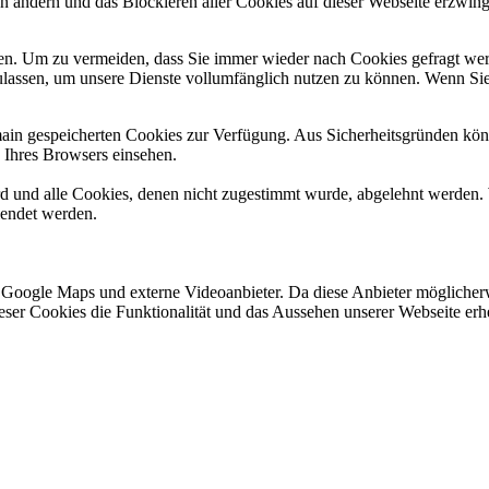
en ändern und das Blockieren aller Cookies auf dieser Webseite erzwin
n. Um zu vermeiden, dass Sie immer wieder nach Cookies gefragt werde
ulassen, um unsere Dienste vollumfänglich nutzen zu können. Wenn Sie
omain gespeicherten Cookies zur Verfügung. Aus Sicherheitsgründen k
n Ihres Browsers einsehen.
ird und alle Cookies, denen nicht zugestimmt wurde, abgelehnt werden. 
lendet werden.
 Google Maps und externe Videoanbieter. Da diese Anbieter mögliche
 dieser Cookies die Funktionalität und das Aussehen unserer Webseite 