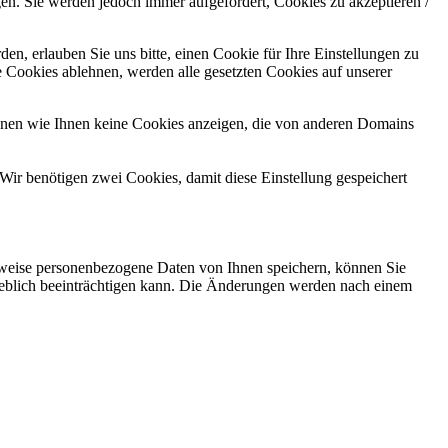
gen. Sie werden jedoch immer aufgefordert, Cookies zu akzeptieren /
n, erlauben Sie uns bitte, einen Cookie für Ihre Einstellungen zu
 Cookies ablehnen, werden alle gesetzten Cookies auf unserer
önnen wie Ihnen keine Cookies anzeigen, die von anderen Domains
Wir benötigen zwei Cookies, damit diese Einstellung gespeichert
rweise personenbezogene Daten von Ihnen speichern, können Sie
erheblich beeinträchtigen kann. Die Änderungen werden nach einem