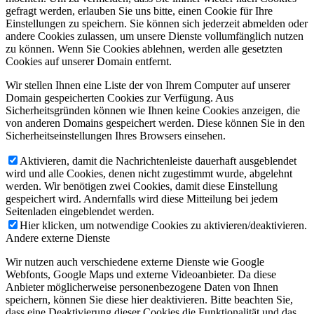
gefragt werden, erlauben Sie uns bitte, einen Cookie für Ihre
Einstellungen zu speichern. Sie können sich jederzeit abmelden oder
andere Cookies zulassen, um unsere Dienste vollumfänglich nutzen
zu können. Wenn Sie Cookies ablehnen, werden alle gesetzten
Cookies auf unserer Domain entfernt.
Wir stellen Ihnen eine Liste der von Ihrem Computer auf unserer
Domain gespeicherten Cookies zur Verfügung. Aus
Sicherheitsgründen können wie Ihnen keine Cookies anzeigen, die
von anderen Domains gespeichert werden. Diese können Sie in den
Sicherheitseinstellungen Ihres Browsers einsehen.
Aktivieren, damit die Nachrichtenleiste dauerhaft ausgeblendet
wird und alle Cookies, denen nicht zugestimmt wurde, abgelehnt
werden. Wir benötigen zwei Cookies, damit diese Einstellung
gespeichert wird. Andernfalls wird diese Mitteilung bei jedem
Seitenladen eingeblendet werden.
Hier klicken, um notwendige Cookies zu aktivieren/deaktivieren.
Andere externe Dienste
Wir nutzen auch verschiedene externe Dienste wie Google
Webfonts, Google Maps und externe Videoanbieter. Da diese
Anbieter möglicherweise personenbezogene Daten von Ihnen
speichern, können Sie diese hier deaktivieren. Bitte beachten Sie,
dass eine Deaktivierung dieser Cookies die Funktionalität und das