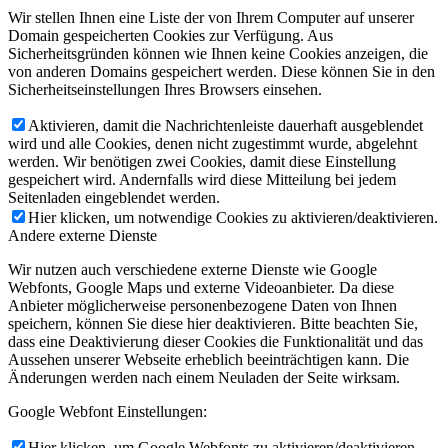
Wir stellen Ihnen eine Liste der von Ihrem Computer auf unserer
Domain gespeicherten Cookies zur Verfügung. Aus
Sicherheitsgründen können wie Ihnen keine Cookies anzeigen, die
von anderen Domains gespeichert werden. Diese können Sie in den
Sicherheitseinstellungen Ihres Browsers einsehen.
Aktivieren, damit die Nachrichtenleiste dauerhaft ausgeblendet
wird und alle Cookies, denen nicht zugestimmt wurde, abgelehnt
werden. Wir benötigen zwei Cookies, damit diese Einstellung
gespeichert wird. Andernfalls wird diese Mitteilung bei jedem
Seitenladen eingeblendet werden.
Hier klicken, um notwendige Cookies zu aktivieren/deaktivieren.
Andere externe Dienste
Wir nutzen auch verschiedene externe Dienste wie Google
Webfonts, Google Maps und externe Videoanbieter. Da diese
Anbieter möglicherweise personenbezogene Daten von Ihnen
speichern, können Sie diese hier deaktivieren. Bitte beachten Sie,
dass eine Deaktivierung dieser Cookies die Funktionalität und das
Aussehen unserer Webseite erheblich beeinträchtigen kann. Die
Änderungen werden nach einem Neuladen der Seite wirksam.
Google Webfont Einstellungen:
Hier klicken, um Google Webfonts zu aktivieren/deaktivieren.